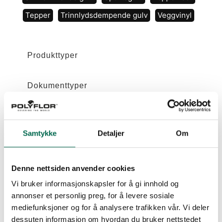
Tepper
Trinnlydsdempende gulv
Veggvinyl
Produkttyper
Dokumenttyper
Samtykke
Detaljer
Om
Leggeanvisning Artigo LL
Denne nettsiden anvender cookies
Leggeanvisning Expona Clic 19 dB
Vi bruker informasjonskapsler for å gi innhold og
annonser et personlig preg, for å levere sosiale
PUR
mediefunksjoner og for å analysere trafikken vår. Vi deler
dessuten informasjon om hvordan du bruker nettstedet