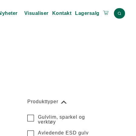
Nyheter
Visualiser
Kontakt
Lagersalg
Produkttyper
Gulvlim, sparkel og
verktøy
Avledende ESD gulv