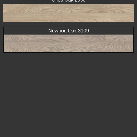
Newport Oak 3109
Oslo Oak 3104
Blanched Oak 3113
Rock Salt Oak 3103