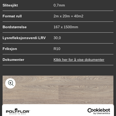
Slitesjikt
0,7mm
Format rull
2m x 20m = 40m2
Bordstørrelse
167 x 1500mm
Lysrefleksjonsverdi LRV
30,0
Friksjon
R10
Dokumenter
Klikk her for å vise dokumenter