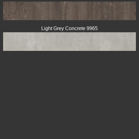
Light Grey Concrete 9965
Cool Concrete 9966
Warm Concrete 9967
Dark Grey Concrete 9968