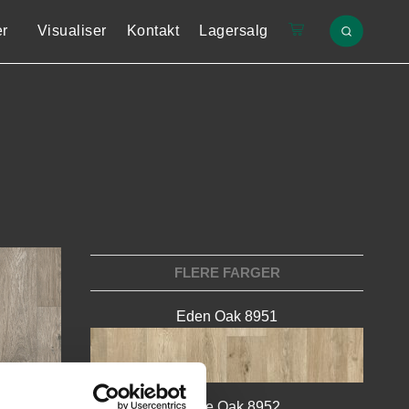
er
Visualiser
Kontakt
Lagersalg
FLERE FARGER
Eden Oak 8951
Ridge Oak 8952