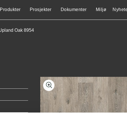
Produkter
Prosjekter
Dokumenter
Miljø
Nyhet
Upland Oak 8954