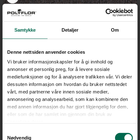
Samtykke
Detaljer
Om
Denne nettsiden anvender cookies
Vi bruker informasjonskapsler for å gi innhold og
annonser et personlig preg, for å levere sosiale
mediefunksjoner og for å analysere trafikken vår. Vi deler
dessuten informasjon om hvordan du bruker nettstedet
vårt, med partnerne våre innen sosiale medier,
annonsering og analysearbeid, som kan kombinere den
med annen informasjon du har gjort tilgjengelig for dem,
eller som de har samlet inn gjennom din bruk av
tjenestene deres.
Se med lys bakgrunn
Samtykkevalg
Nødvendig