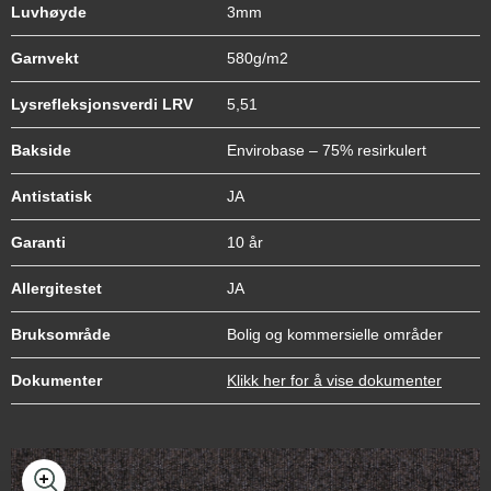
Luvhøyde
3mm
Garnvekt
580g/m2
Lysrefleksjonsverdi LRV
5,51
Bakside
Envirobase – 75% resirkulert
Antistatisk
JA
Garanti
10 år
Allergitestet
JA
Bruksområde
Bolig og kommersielle områder
Dokumenter
Klikk her for å vise dokumenter