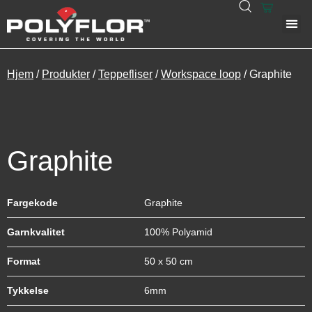
Hjem
/
Produkter
/
Teppefliser
/
Workspace loop
/ Graphite
Graphite
Fargekode
Graphite
Garnkvalitet
100% Polyamid
Format
50 x 50 cm
Tykkelse
6mm