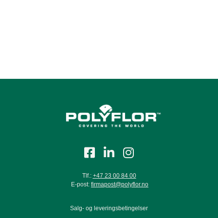
Kayar K74/M
Tlf.:
+47 23 00 84 00
E-post:
firmapost@polyflor.no
Salg- og leveringsbetingelser