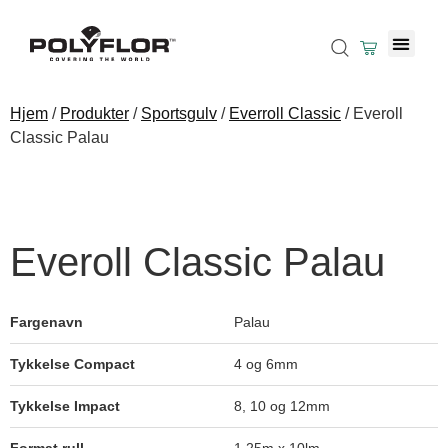
Hjem
/
Produkter
/
Sportsgulv
/
Everroll Classic
/ Everoll
Classic Palau
Everoll Classic Palau
Fargenavn
Palau
Tykkelse Compact
4 og 6mm
Tykkelse Impact
8, 10 og 12mm