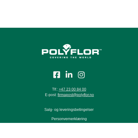
Tlf.:
+47 23 00 84 00
E-post:
firmapost@polyflor.no
Salg- og leveringsbetingelser
Personvernerklæring
Modern Slavery Act Statement