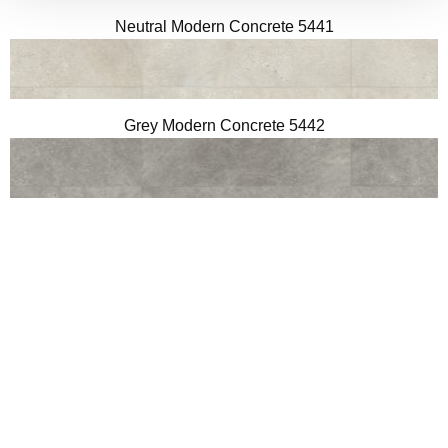
Neutral Modern Concrete 5441
Grey Modern Concrete 5442
Greige Modern Concrete 5443
District Concrete 5444
Natural Textile 5445