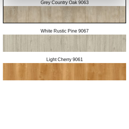
Grey Country Oak 9063
White Rustic Pine 9067
Light Cherry 9061
American Oak 9062
Blond Country Oak 9064