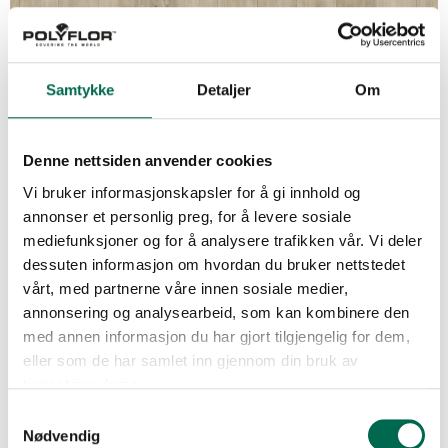
Samtykke
Detaljer
Om
Denne nettsiden anvender cookies
Vi bruker informasjonskapsler for å gi innhold og
annonser et personlig preg, for å levere sosiale
mediefunksjoner og for å analysere trafikken vår. Vi deler
dessuten informasjon om hvordan du bruker nettstedet
vårt, med partnerne våre innen sosiale medier,
annonsering og analysearbeid, som kan kombinere den
med annen informasjon du har gjort tilgjengelig for dem,
eller som de har samlet inn gjennom din bruk av
tjenestene deres.
Se med mørk bakgrunn
Samtykkevalg
Nødvendig