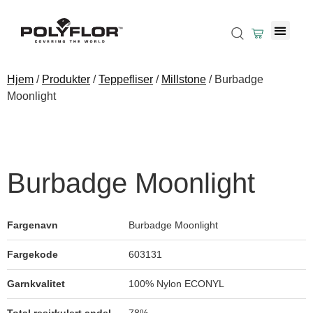
Hjem
/
Produkter
/
Teppefliser
/
Millstone
/ Burbadge
Moonlight
Burbadge Moonlight
Fargenavn
Burbadge Moonlight
Fargekode
603131
Garnkvalitet
100% Nylon ECONYL