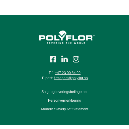
Stanage Dusk
Tlf.:
+47 23 00 84 00
E-post:
firmapost@polyflor.no
Salg- og leveringsbetingelser
Personvernerklæring
Modern Slavery Act Statement