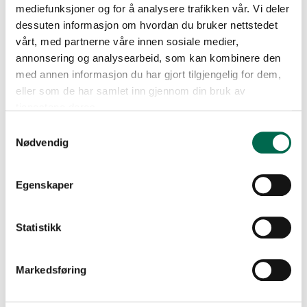
mediefunksjoner og for å analysere trafikken vår. Vi deler
dessuten informasjon om hvordan du bruker nettstedet
vårt, med partnerne våre innen sosiale medier,
annonsering og analysearbeid, som kan kombinere den
med annen informasjon du har gjort tilgjengelig for dem,
eller som de har samlet inn gjennom din bruk av
tjenestene deres.
Samtykkevalg
Nødvendig
Egenskaper
Statistikk
Se med mørk bakgrunn
Markedsføring