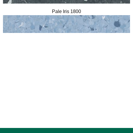
Pale Iris 1800
Stone Blue 1840
Nutmeg 1910