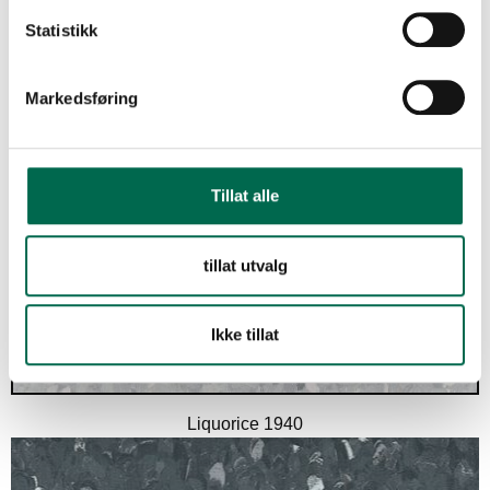
Statistikk
Clove 1830
Markedsføring
Tillat alle
Grey Marl 1930
tillat utvalg
Ice Crystal 1950
Ikke tillat
Liquorice 1940