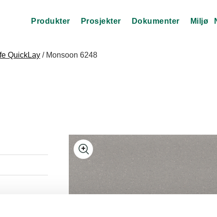
Produkter
Prosjekter
Dokumenter
Miljø
fe QuickLay
/ Monsoon 6248