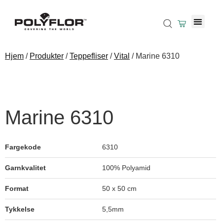
Hjem
/
Produkter
/
Teppefliser
/
Vital
/ Marine 6310
Marine 6310
Fargekode
6310
Garnkvalitet
100% Polyamid
Format
50 x 50 cm
Tykkelse
5,5mm