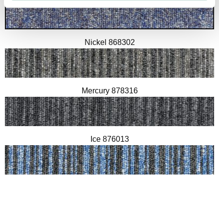
Nickel 868302
Mercury 878316
Ice 876013
Arctic 876310