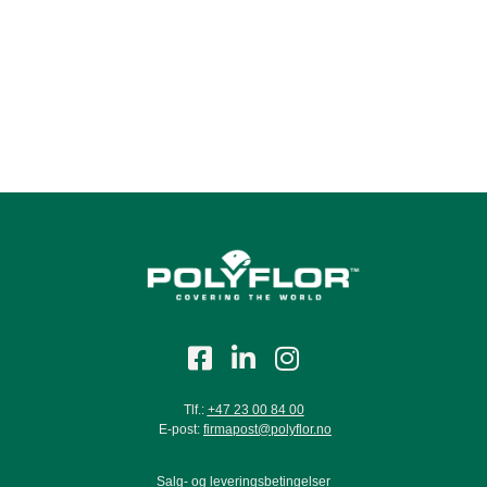
Zinc 878302
Tlf.:
+47 23 00 84 00
E-post:
firmapost@polyflor.no
Salg- og leveringsbetingelser