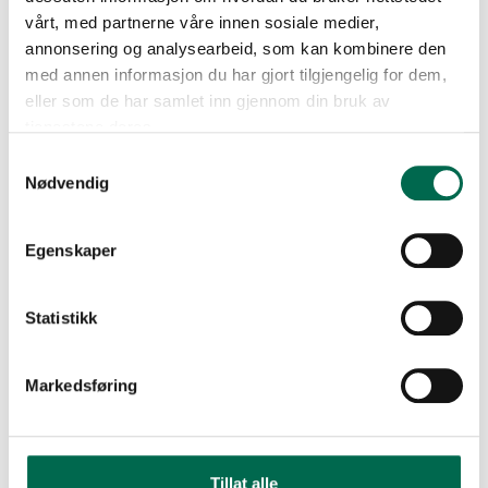
vårt, med partnerne våre innen sosiale medier,
annonsering og analysearbeid, som kan kombinere den
med annen informasjon du har gjort tilgjengelig for dem,
eller som de har samlet inn gjennom din bruk av
tjenestene deres.
Samtykkevalg
Nødvendig
Egenskaper
Statistikk
Markedsføring
Tillat alle