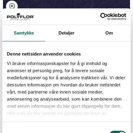
Samtykke
Detaljer
Om
Denne nettsiden anvender cookies
Vi bruker informasjonskapsler for å gi innhold og
annonser et personlig preg, for å levere sosiale
mediefunksjoner og for å analysere trafikken vår. Vi deler
dessuten informasjon om hvordan du bruker nettstedet
vårt, med partnerne våre innen sosiale medier,
annonsering og analysearbeid, som kan kombinere den
med annen informasjon du har gjort tilgjengelig for dem,
eller som de har samlet inn gjennom din bruk av
tjenestene deres.
Samtykkevalg
Se med mørk bakgrunn