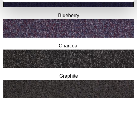
Blueberry
Charcoal
Graphite
Indigo
Kingfisher