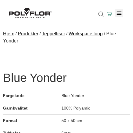
Hjem
/
Produkter
/
Teppefliser
/
Workspace loop
/ Blue
Yonder
Blue Yonder
Fargekode
Blue Yonder
Garnkvalitet
100% Polyamid
Format
50 x 50 cm