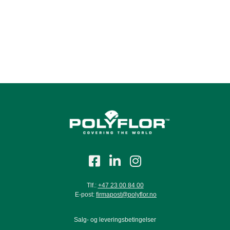
Lavender
Magneta Rock
Midnight
Tlf.:
+47 23 00 84 00
E-post:
firmapost@polyflor.no
Moorland
Salg- og leveringsbetingelser