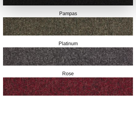
Pampas
Platinum
Rose
Ruby
Sandstone