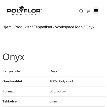
Hjem
/
Produkter
/
Teppefliser
/
Workspace loop
/ Onyx
Onyx
Fargekode
Onyx
Garnkvalitet
100% Polyamid
Format
50 x 50 cm
Tykkelse
6mm