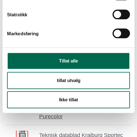
Teknisk datablad Kraiburg Sportec
Statistikk
Color FR
Markedsføring
Teknisk datablad Kraiburg Sportec
Giga
Tillat alle
Teknisk datablad Kraiburg Sportec
tillat utvalg
Neon
Ikke tillat
Teknisk datablad Kraiburg Sportec
Purecolor
Teknisk datablad Kraiburg Sportec