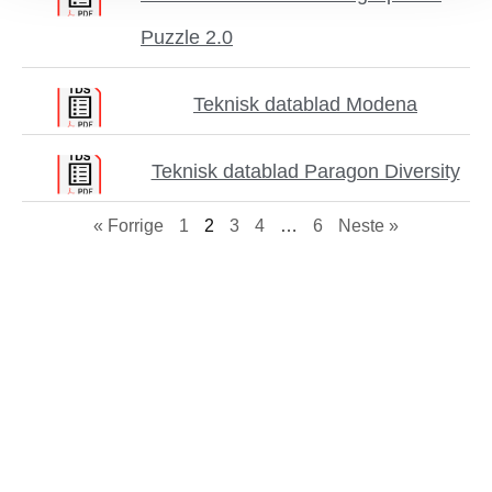
Puzzle 2.0
Teknisk datablad Modena
Teknisk datablad Paragon Diversity
« Forrige
1
2
3
4
…
6
Neste »