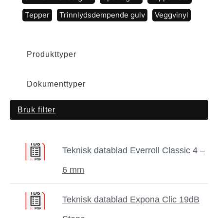
Tepper
Trinnlydsdempende gulv
Veggvinyl
Produkttyper
Dokumenttyper
Teknisk datablad Everroll Classic 4 –
6 mm
Teknisk datablad Expona Clic 19dB