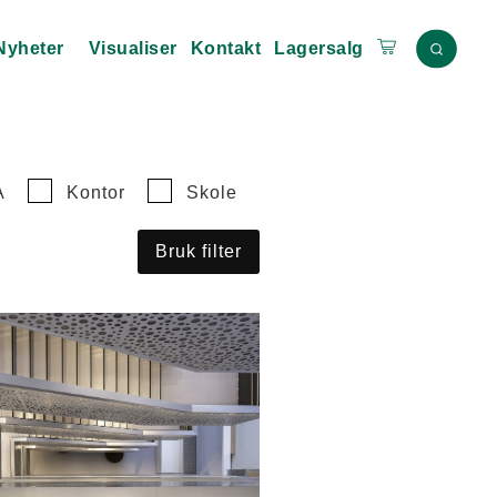
Nyheter
Visualiser
Kontakt
Lagersalg
A
Kontor
Skole