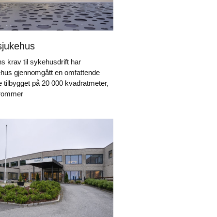
sjukehus
 krav til sykehusdrift har
hus gjennomgått en omfattende
e tilbygget på 20 000 kvadratmeter,
, rommer