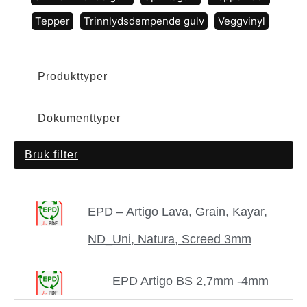
Tepper
Trinnlydsdempende gulv
Veggvinyl
Produkttyper
Dokumenttyper
EPD – Artigo Lava, Grain, Kayar,
ND_Uni, Natura, Screed 3mm
EPD Artigo BS 2,7mm -4mm