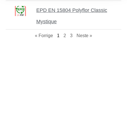
EPD EN 15804 Polyflor Classic
Mystique
« Forrige
1
2
3
Neste »