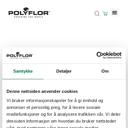
Samtykke
Detaljer
Om
Denne nettsiden anvender cookies
Vi bruker informasjonskapsler for å gi innhold og
annonser et personlig preg, for å levere sosiale
mediefunksjoner og for å analysere trafikken vår. Vi deler
dessuten informasjon om hvordan du bruker nettstedet
vårt, med partnerne våre innen sosiale medier,