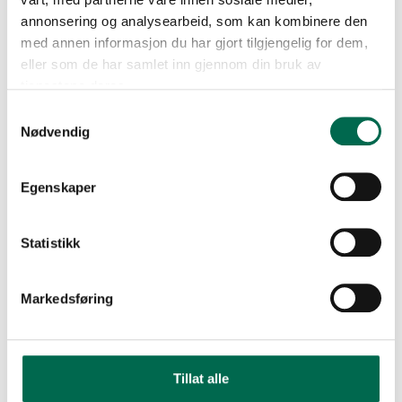
annonsering og analysearbeid, som kan kombinere den
med annen informasjon du har gjort tilgjengelig for dem,
eller som de har samlet inn gjennom din bruk av
tjenestene deres.
Samtykkevalg
Nødvendig
Egenskaper
Statistikk
Markedsføring
Tillat alle