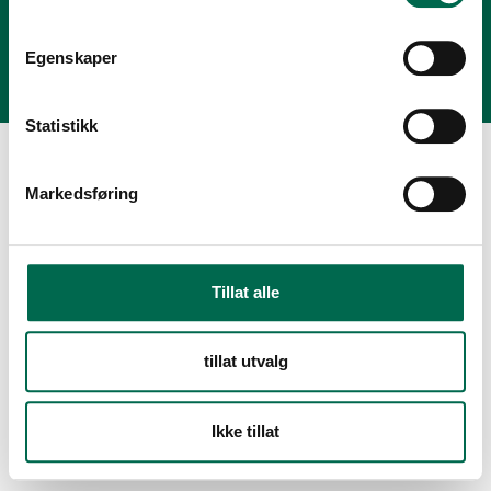
Personvernerklæring
Modern Slavery Act Statement
Egenskaper
Statistikk
Markedsføring
Tillat alle
tillat utvalg
Ikke tillat