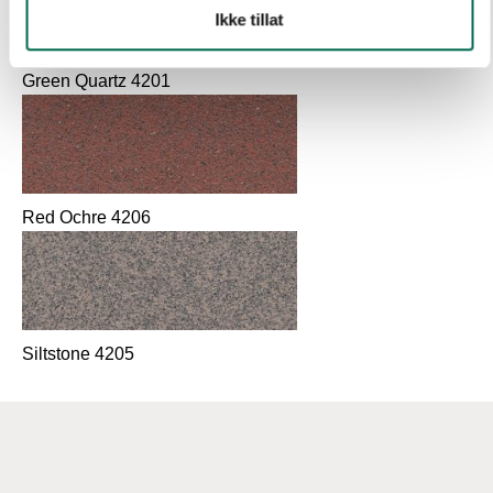
Ikke tillat
Green Quartz 4201
Red Ochre 4206
Siltstone 4205