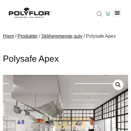
Hjem
/
Produkter
/
Sklihemmende gulv
/ Polysafe Apex
Polysafe Apex