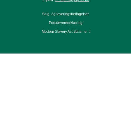
Salg- og leveringsbetingelser
Personvernerklæring
Modern Slavery Act Statement