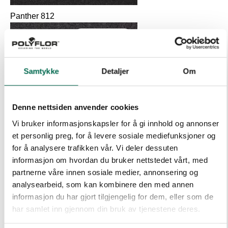
Panther 812
Lagervare
Samtykke
Detaljer
Om
Foundary Grey 810
Lagervare
Denne nettsiden anvender cookies
Vi bruker informasjonskapsler for å gi innhold og annonser
et personlig preg, for å levere sosiale mediefunksjoner og
Bark 108
for å analysere trafikken vår. Vi deler dessuten
informasjon om hvordan du bruker nettstedet vårt, med
Lagervare
partnerne våre innen sosiale medier, annonsering og
analysearbeid, som kan kombinere den med annen
informasjon du har gjort tilgjengelig for dem, eller som de
London Stone 820
har samlet inn gjennom din bruk av tjenestene deres.
Lagervare