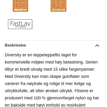
Beskrivelse
Diversity er en teppeteppeflis laget for
kommersielle miljøer med høy belastning. Serien
tilbyr et bredt utvalg med 15 ulike fargenyanser.
Med Diversity kan man skape gulvflater som
varierer fra nøytrale og rolige til mer livlige og
uttrykksfulle, alt etter ønsket uttrykk. Flisene er
produsert med 100 % gjennomfarget nylon og har
en bakside med høyt innhold av resirkulert