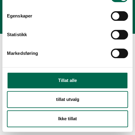
Personvernerklæring
Modern Slavery Act Statement
Egenskaper
Statistikk
Markedsføring
Tillat alle
tillat utvalg
Ikke tillat