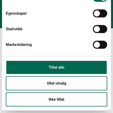
Personvernerklæring
Modern Slavery Act Statement
Egenskaper
Statistikk
Markedsføring
Tillat alle
tillat utvalg
Ikke tillat