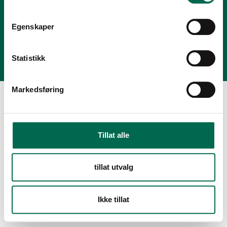
Salg- og leveringsbetingelser
Egenskaper
Personvernerklæring
Modern Slavery Act Statement
Statistikk
Markedsføring
Tillat alle
tillat utvalg
Ikke tillat