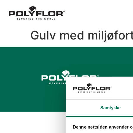
Gulv med miljøfor
E-p
Samtykke
Denne nettsiden anvender c