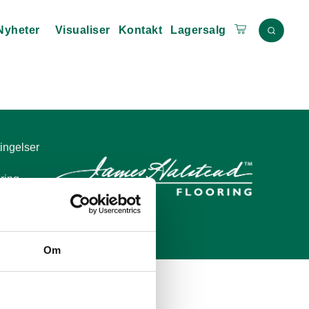
Nyheter
Visualiser
Kontakt
Lagersalg
ingelser
ring
tatement
Om