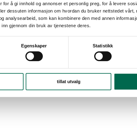
 for å gi innhold og annonser et personlig preg, for å levere sos
deler dessuten informasjon om hvordan du bruker nettstedet vårt,
og analysearbeid, som kan kombinere den med annen informasjon d
 inn gjennom din bruk av tjenestene deres.
Egenskaper
Statistikk
tillat utvalg