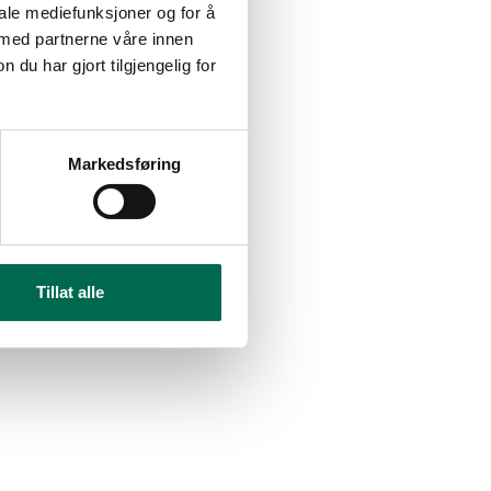
iale mediefunksjoner og for å
 med partnerne våre innen
u har gjort tilgjengelig for
Markedsføring
Tillat alle