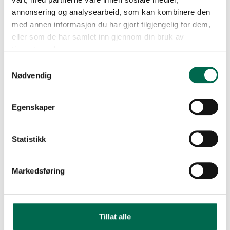
annonsering og analysearbeid, som kan kombinere den
med annen informasjon du har gjort tilgjengelig for dem,
eller som de har samlet inn gjennom din bruk av
tjenestene deres.
Samtykkevalg
Nødvendig
Egenskaper
Statistikk
Markedsføring
Tillat alle