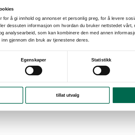
ookies
 for å gi innhold og annonser et personlig preg, for å levere sos
deler dessuten informasjon om hvordan du bruker nettstedet vårt,
og analysearbeid, som kan kombinere den med annen informasjon d
 inn gjennom din bruk av tjenestene deres.
Egenskaper
Statistikk
tillat utvalg