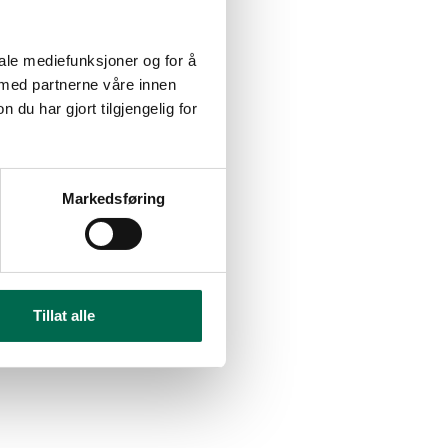
iale mediefunksjoner og for å
 med partnerne våre innen
u har gjort tilgjengelig for
Markedsføring
Tillat alle