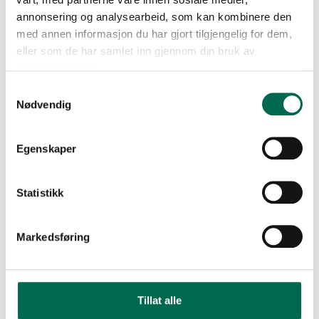
annonsering og analysearbeid, som kan kombinere den
med annen informasjon du har gjort tilgjengelig for dem,
eller som de har samlet inn gjennom din bruk av
tjenestene deres.
Samtykkevalg
Nødvendig
Egenskaper
Statistikk
Markedsføring
Tillat alle