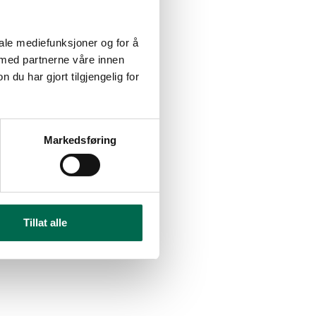
iale mediefunksjoner og for å
 med partnerne våre innen
u har gjort tilgjengelig for
Markedsføring
Tillat alle