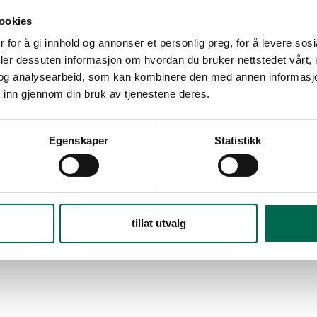
ookies
 for å gi innhold og annonser et personlig preg, for å levere sos
deler dessuten informasjon om hvordan du bruker nettstedet vårt,
og analysearbeid, som kan kombinere den med annen informasjon d
 inn gjennom din bruk av tjenestene deres.
Egenskaper
Statistikk
tillat utvalg