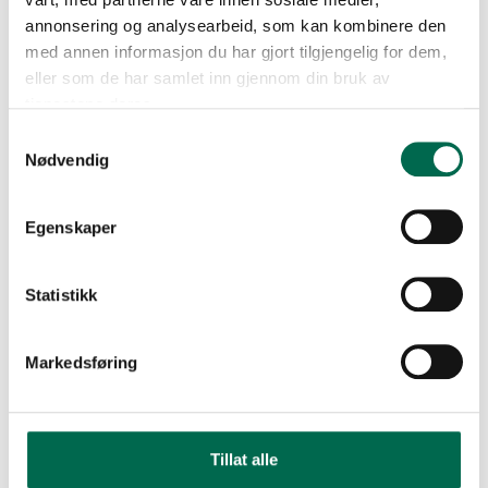
annonsering og analysearbeid, som kan kombinere den
med annen informasjon du har gjort tilgjengelig for dem,
eller som de har samlet inn gjennom din bruk av
tjenestene deres.
Samtykkevalg
Nødvendig
Egenskaper
Statistikk
Markedsføring
Tillat alle