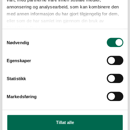
annonsering og analysearbeid, som kan kombinere den
med annen informasjon du har gjort tilgjengelig for dem,
eller som de har samlet inn gjennom din bruk av
tjenestene deres.
Samtykkevalg
Nødvendig
Egenskaper
Statistikk
Markedsføring
Tillat alle