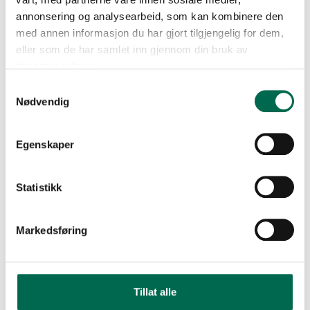
annonsering og analysearbeid, som kan kombinere den
med annen informasjon du har gjort tilgjengelig for dem,
eller som de har samlet inn gjennom din bruk av
tjenestene deres.
Samtykkevalg
Nødvendig
Egenskaper
Statistikk
Markedsføring
Tillat alle