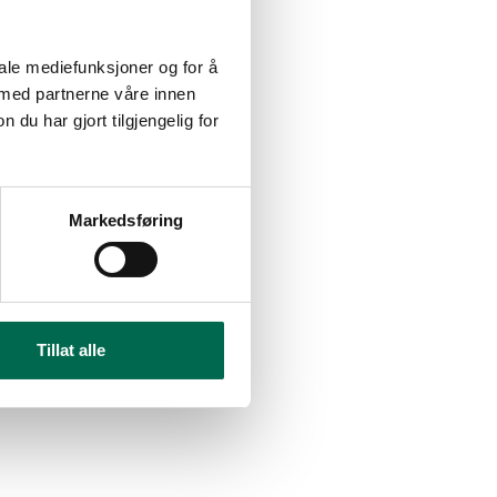
iale mediefunksjoner og for å
 med partnerne våre innen
u har gjort tilgjengelig for
Markedsføring
Tillat alle