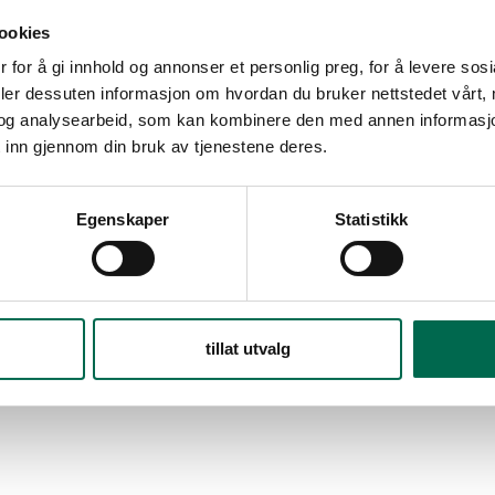
ookies
 for å gi innhold og annonser et personlig preg, for å levere sos
deler dessuten informasjon om hvordan du bruker nettstedet vårt,
og analysearbeid, som kan kombinere den med annen informasjon d
 inn gjennom din bruk av tjenestene deres.
Egenskaper
Statistikk
tillat utvalg