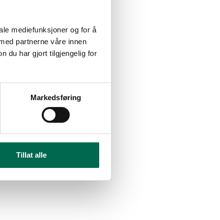
iale mediefunksjoner og for å
 med partnerne våre innen
u har gjort tilgjengelig for
Markedsføring
Tillat alle