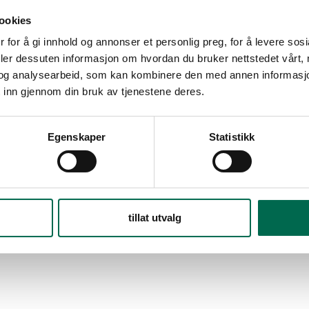
ookies
 for å gi innhold og annonser et personlig preg, for å levere sos
deler dessuten informasjon om hvordan du bruker nettstedet vårt,
og analysearbeid, som kan kombinere den med annen informasjon d
 inn gjennom din bruk av tjenestene deres.
Egenskaper
Statistikk
tillat utvalg