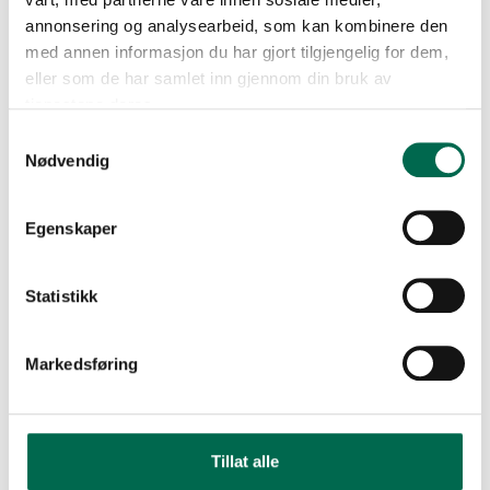
annonsering og analysearbeid, som kan kombinere den
med annen informasjon du har gjort tilgjengelig for dem,
eller som de har samlet inn gjennom din bruk av
tjenestene deres.
Samtykkevalg
Nødvendig
Egenskaper
Statistikk
Markedsføring
Tillat alle