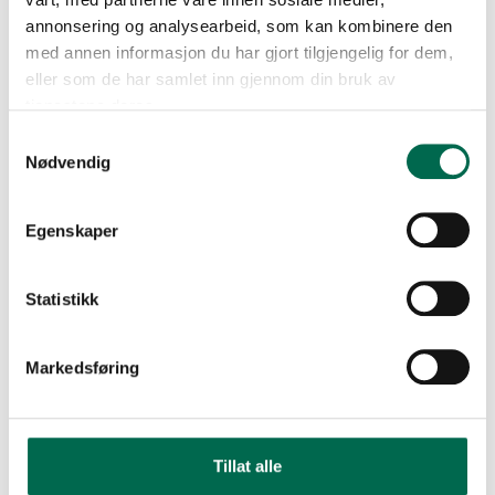
annonsering og analysearbeid, som kan kombinere den
med annen informasjon du har gjort tilgjengelig for dem,
eller som de har samlet inn gjennom din bruk av
tjenestene deres.
Samtykkevalg
Nødvendig
Egenskaper
Statistikk
Markedsføring
Tillat alle