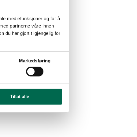
iale mediefunksjoner og for å
 med partnerne våre innen
u har gjort tilgjengelig for
Markedsføring
Tillat alle