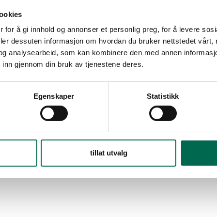
ookies
 for å gi innhold og annonser et personlig preg, for å levere sos
deler dessuten informasjon om hvordan du bruker nettstedet vårt,
og analysearbeid, som kan kombinere den med annen informasjon d
 inn gjennom din bruk av tjenestene deres.
Egenskaper
Statistikk
tillat utvalg