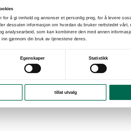
ookies
 for å gi innhold og annonser et personlig preg, for å levere sos
deler dessuten informasjon om hvordan du bruker nettstedet vårt,
og analysearbeid, som kan kombinere den med annen informasjon d
 inn gjennom din bruk av tjenestene deres.
Egenskaper
Statistikk
tillat utvalg