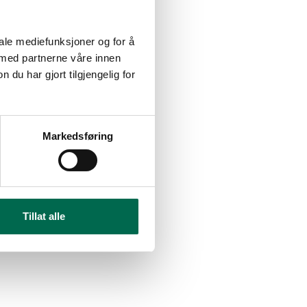
iale mediefunksjoner og for å
 med partnerne våre innen
u har gjort tilgjengelig for
Markedsføring
Tillat alle