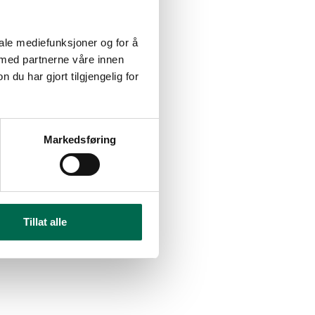
iale mediefunksjoner og for å
 med partnerne våre innen
u har gjort tilgjengelig for
Markedsføring
Tillat alle