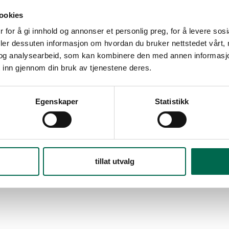
ookies
 for å gi innhold og annonser et personlig preg, for å levere sos
deler dessuten informasjon om hvordan du bruker nettstedet vårt,
og analysearbeid, som kan kombinere den med annen informasjon d
 inn gjennom din bruk av tjenestene deres.
Egenskaper
Statistikk
tillat utvalg