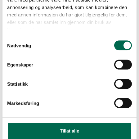
annonsering og analysearbeid, som kan kombinere den
med annen informasjon du har gjort tilgjengelig for dem,
eller som de har samlet inn gjennom din bruk av
tjenestene deres.
Samtykkevalg
Nødvendig
Egenskaper
Statistikk
Markedsføring
Tillat alle