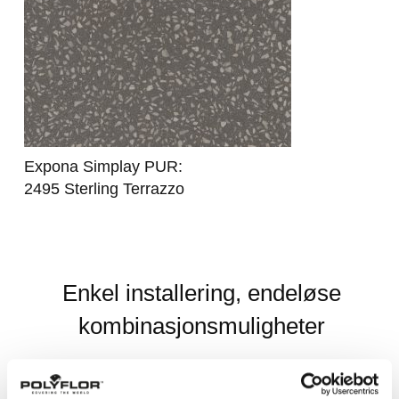
Expona Simplay PUR:
2495 Sterling Terrazzo
Enkel installering, endeløse
kombinasjonsmuligheter
Når du velger gulv fra Expona Simplay kan du