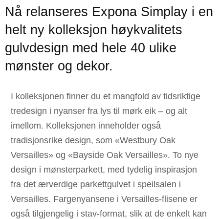
Nå relanseres Expona Simplay i en
helt ny kolleksjon høykvalitets
gulvdesign med hele 40 ulike
mønster og dekor.
I kolleksjonen finner du et mangfold av tidsriktige
tredesign i nyanser fra lys til mørk eik – og alt
imellom. Kolleksjonen inneholder også
tradisjonsrike design, som «Westbury Oak
Versailles» og «Bayside Oak Versailles». To nye
design i mønsterparkett, med tydelig inspirasjon
fra det ærverdige parkettgulvet i speilsalen i
Versailles. Fargenyansene i Versailles-flisene er
også tilgjengelig i stav-format, slik at de enkelt kan