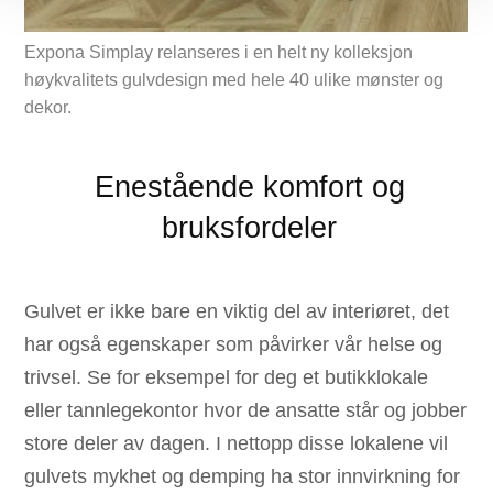
Expona Simplay relanseres i en helt ny kolleksjon
høykvalitets gulvdesign med hele 40 ulike mønster og
dekor.
Enestående komfort og
bruksfordeler
Gulvet er ikke bare en viktig del av interiøret, det
har også egenskaper som påvirker vår helse og
trivsel. Se for eksempel for deg et butikklokale
eller tannlegekontor hvor de ansatte står og jobber
store deler av dagen. I nettopp disse lokalene vil
gulvets mykhet og demping ha stor innvirkning for