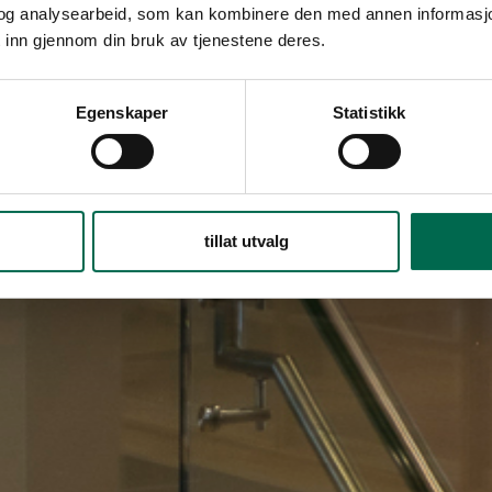
og analysearbeid, som kan kombinere den med annen informasjon d
 inn gjennom din bruk av tjenestene deres.
Egenskaper
Statistikk
tillat utvalg