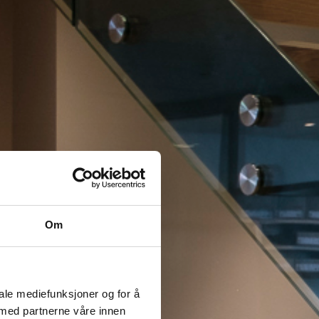
Om
iale mediefunksjoner og for å
 med partnerne våre innen