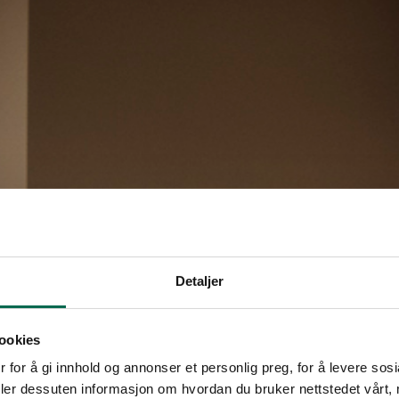
Detaljer
ookies
 for å gi innhold og annonser et personlig preg, for å levere sos
deler dessuten informasjon om hvordan du bruker nettstedet vårt,