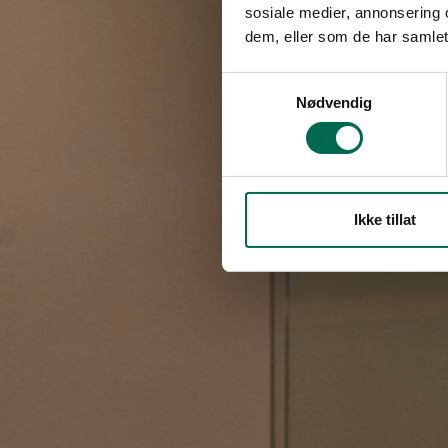
sosiale medier, annonsering 
dem, eller som de har samlet
Samtykkevalg
Nødvendig
Ikke tillat