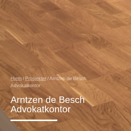
Hjem
/
Prosjekter
/ Arntzen de Besch
Advokatkontor
Arntzen de Besch
Advokatkontor