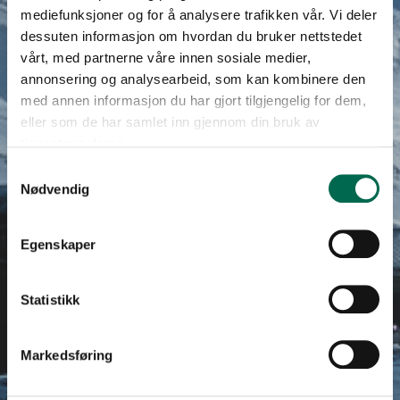
mediefunksjoner og for å analysere trafikken vår. Vi deler
dessuten informasjon om hvordan du bruker nettstedet
vårt, med partnerne våre innen sosiale medier,
annonsering og analysearbeid, som kan kombinere den
med annen informasjon du har gjort tilgjengelig for dem,
eller som de har samlet inn gjennom din bruk av
tjenestene deres.
Samtykkevalg
Nødvendig
Egenskaper
Statistikk
Markedsføring