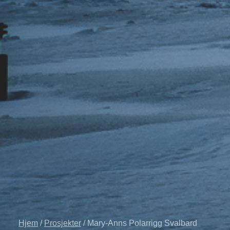
Hjem
/
Prosjekter
/ Mary-Anns Polarrigg Svalbard