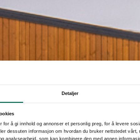
Detaljer
ookies
 for å gi innhold og annonser et personlig preg, for å levere sos
deler dessuten informasjon om hvordan du bruker nettstedet vårt,
og analysearbeid, som kan kombinere den med annen informasjon d