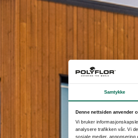
Samtykke
Denne nettsiden anvender c
Vi bruker informasjonskapsler
analysere trafikken vår. Vi 
sosiale medier, annonsering 