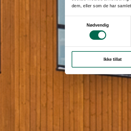
dem, eller som de har samlet
Samtykkevalg
Nødvendig
Ikke tillat