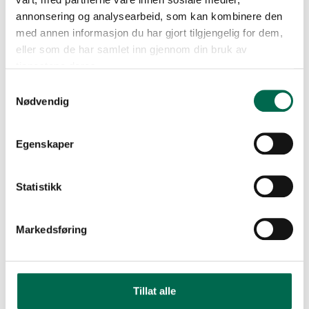
annonsering og analysearbeid, som kan kombinere den
med annen informasjon du har gjort tilgjengelig for dem,
eller som de har samlet inn gjennom din bruk av
tjenestene deres.
Samtykkevalg
Nødvendig
Egenskaper
Statistikk
Markedsføring
Tillat alle