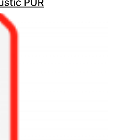
oustic PUR