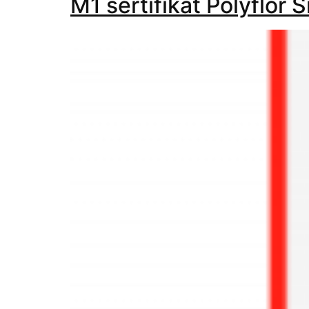
M1 sertifikat Polyflor 