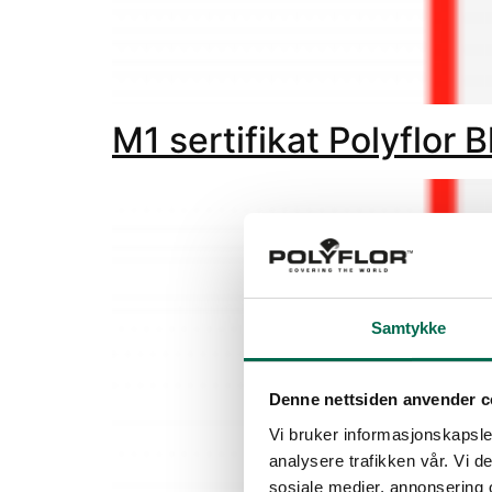
M1 sertifikat Polyflor 
Samtykke
Denne nettsiden anvender c
Vi bruker informasjonskapsler
analysere trafikken vår. Vi 
sosiale medier, annonsering 