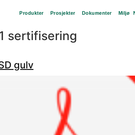
Produkter
Prosjekter
Dokumenter
Miljø
 sertifisering
ESD gulv