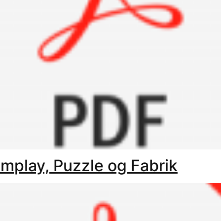
implay, Puzzle og Fabrik