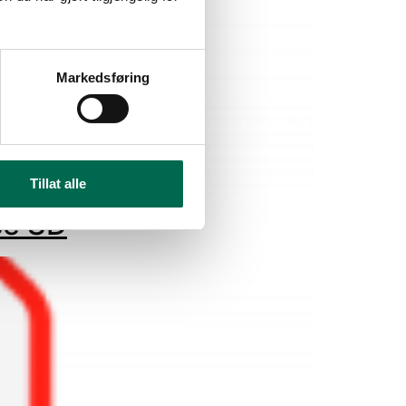
Markedsføring
Tillat alle
se SD