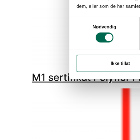
dem, eller som de har samlet
Samtykkevalg
Nødvendig
Ikke tillat
M1 sertifikat Polyflor 