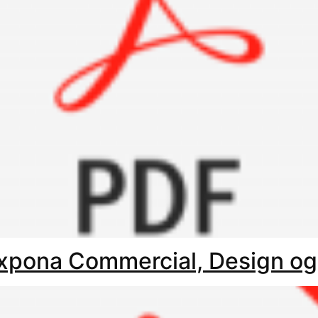
 Expona Commercial, Design og