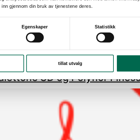
 inn gjennom din bruk av tjenestene deres.
Egenskaper
Statistikk
tillat utvalg
Palettone SD og Polyflor Fines