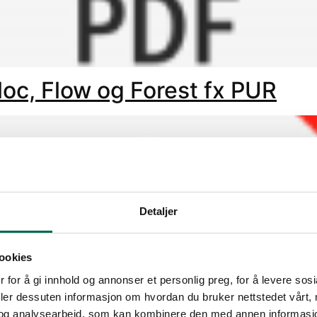
Bloc, Flow og Forest fx PUR
Detaljer
ookies
 for å gi innhold og annonser et personlig preg, for å levere sos
deler dessuten informasjon om hvordan du bruker nettstedet vårt,
og analysearbeid, som kan kombinere den med annen informasjon d