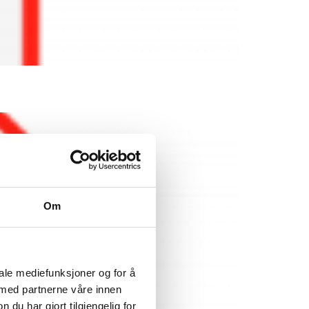
Om
iale mediefunksjoner og for å
 med partnerne våre innen
u har gjort tilgjengelig for