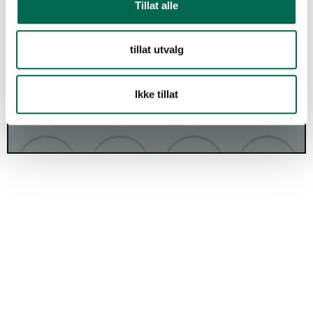
Tillat alle
Strong -Jeans B207
tillat utvalg
Ikke tillat
Strong - Metal G804