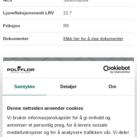
NCS
S5005-B20G
Lysrefleksjonsverdi LRV
22,7
Friksjon
R9
Dokumenter
Klikk her for å vise dokumenter
Samtykke
Detaljer
Om
Denne nettsiden anvender cookies
Vi bruker informasjonskapsler for å gi innhold og
annonser et personlig preg, for å levere sosiale
mediefunksjoner og for å analysere trafikken vår. Vi deler